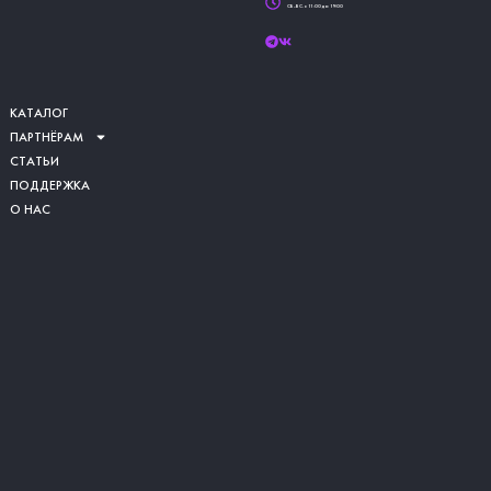
СБ-ВС. с 11:00 до 19:00
КАТАЛОГ
ПАРТНЁРАМ
СТАТЬИ
ПОДДЕРЖКА
О НАС