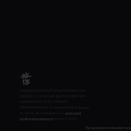
ИНДИВИДУАЛЬНЫЙ ПРЕДПРИНИМАТЕЛЬ
БЕРЕЗИН СТАНИСЛАВ ВИКТОРОВИЧ ИНН
434581407870 ОГРН/ОГРНИП
321435000004541 Отправляя любую форму
на сайте, вы соглашаетесь с
политикой
конфиденциальности
данного сайта
Продолжая пользоваться