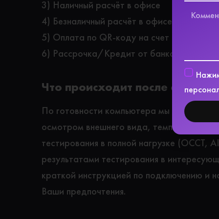
3) Наличный расчёт в офисе
4) Безналичный расчёт в офисе
5) Оплата по QR-коду на счет компании
6) Рассрочка/Кредит от банка(от 3-х до
Нажим
Что происходит после сборки 
персонал
По готовности компьютера мы снимаем ви
осмотром внешнего вида, температурами
тестирования в полной нагрузке (OCCT, A
результатами тестирования в интересующ
краткой инструкцией по подключению и н
Ваши предпочтения.