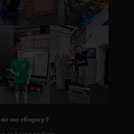
вас на сборку?
е от 1 года до 5 лет.