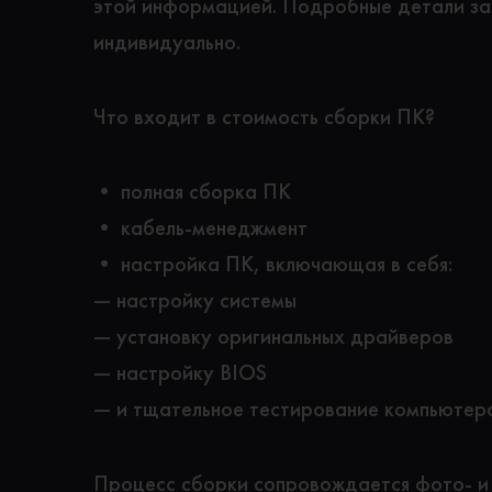
этой информацией. Подробные детали з
индивидуально.
Что входит в стоимость сборки ПК?
• полная сборка ПК
• кабель-менеджмент
• настройка ПК, включающая в себя:
— настройку системы
— установку оригинальных драйверов
— настройку BIOS
— и тщательное тестирование компьютер
Процесс сборки сопровождается фото- и