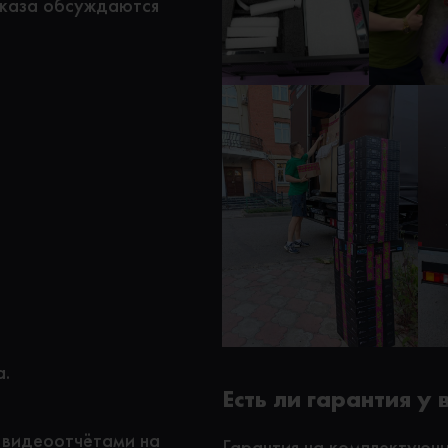
аказа обсуждаются
а.
Есть ли гарантия у 
 видеоотчётами на
Гарантия на комплектующи