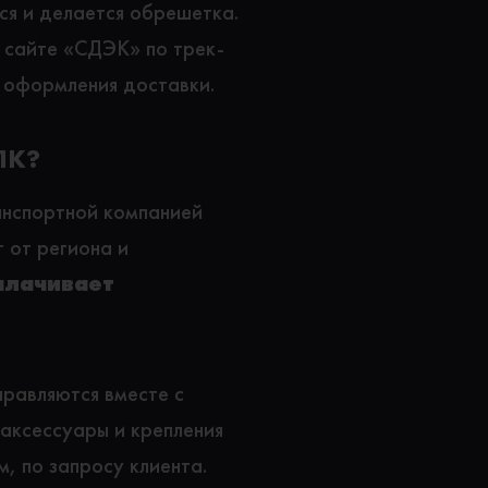
я и делается обрешетка.
 сайте «СДЭК» по трек-
 оформления доставки.
ПК?
анспортной компанией
 от региона и
плачивает
равляются вместе с
аксессуары и крепления
, по запросу клиента.