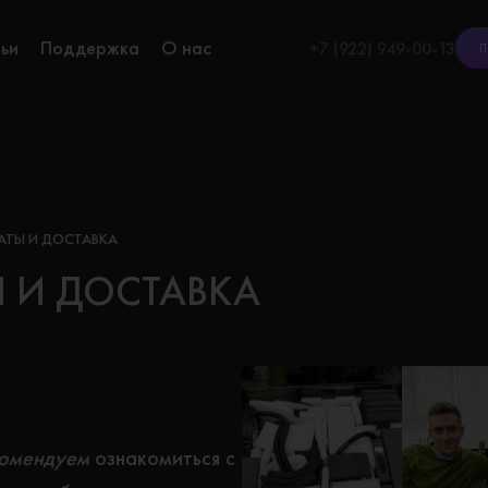
ьи
Поддержка
О нас
+7 (922) 949-00-13
П
АТЫ И ДОСТАВКА
 И ДОСТАВКА
омендуем
ознакомиться с