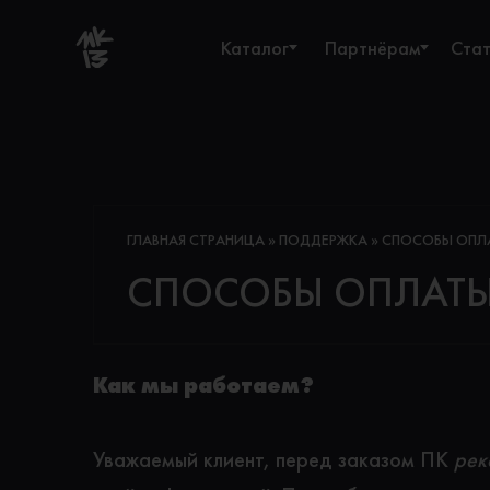
Перейти
Каталог
Партнёрам
Стат
к
содержимому
ГЛАВНАЯ СТРАНИЦА
»
ПОДДЕРЖКА
»
СПОСОБЫ ОПЛ
СПОСОБЫ ОПЛАТЫ
Как мы работаем?
Уважаемый клиент, перед заказом ПК
рек