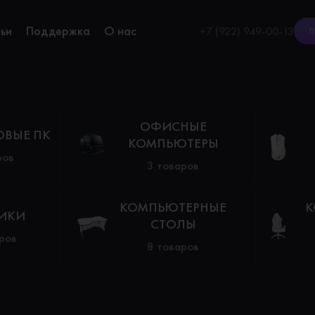
ьи
Поддержка
О нас
+7 (922) 949-00-13
П
ОФИСНЫЕ
ОВЫЕ ПК
КОМПЬЮТЕРЫ
ров
3 товаров
КОМПЬЮТЕРНЫЕ
К
ИКИ
СТОЛЫ
ров
8 товаров