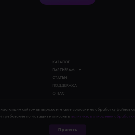
КАТАЛОГ
ПАРТНЁРАМ
СТАТЬИ
ПОДДЕРЖКА
О НАС
 настоящим сайтом вы выражаете свое согласие на обработку файлов co
и требование по их защите описаны в
политике, в отношении обработки
Принять